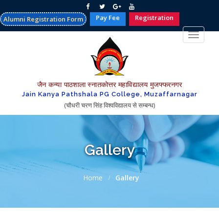
Pay Fee
Registration
Alumni Registration Form
Toggle
navigat
जैन कन्या पाठशाला स्नातकोत्तर महाविद्यालय मुजफ्फरनगर
Jain Kanya Pathshala PG College, Muzaffarnagar
(चौधरी चरण सिंह विश्वविद्यालय से सम्बन्ध)
Gallery
Home
Gallery