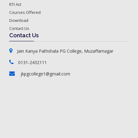
RTI Act
Courses Offered
Download
Contact Us
Contact Us
Jain Kanya Pathshala PG College, Muzaffarnagar
0131-2432111
jkpgcollege1@gmail.com